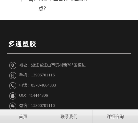
点？
地址：浙江省江山市贺村新205国道边
手机：13906701116
电话：0570-4664333
QQ：414444306
微信：15306701116
首页
联系我们
详细咨询
友情链接:
浙江芝麻开门