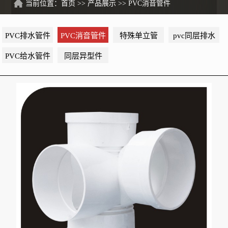
当前位置：
首页
>>
产品展示
>>
PVC消音管件
PVC排水管件
PVC消音管件
特殊单立管
pvc同层排水
PVC给水管件
同层异型件